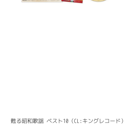
甦る昭和歌謡 ベスト10（CL:キングレコード）