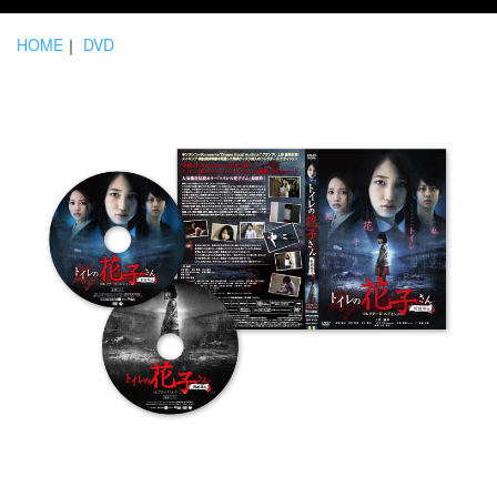
HOME
｜
DVD